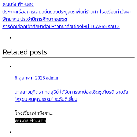
คนเก่ง ฟ้า-แดง
แนะแนว
ประกาศเรื่องการเสนอยื่นของประมูลเช่าพื้นที่ร้านค้า โรงเรียนท่าวังผา
พิทยาคม ประจำปีการศึกษา ๒๕๖๕
เรื่อง
การคัดเลือกเข้าศึกษาต่อมหาวิทยาลัยเชียงใหม่ TCAS65 รอบ 2
Related posts
6 ตุลาคม 2025
admin
นางสาวมุทิตรา กตสุริย์ ได้รับการยกย่องเชิดชูเกียรติ รางวัล
“คุรุชน คนคุณธรรม” ระดับดีเยี่ยม
โรงเรียนท่าวังผา...
คนเก่ง ฟ้า-แดง