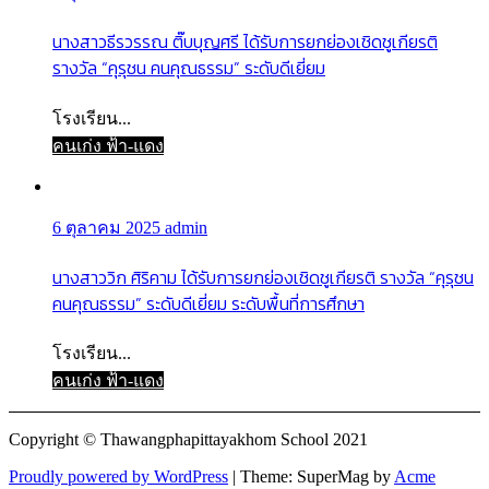
นางสาวธีรวรรณ ติ๊บบุญศรี ได้รับการยกย่องเชิดชูเกียรติ
รางวัล “คุรุชน คนคุณธรรม” ระดับดีเยี่ยม
โรงเรียน...
คนเก่ง ฟ้า-แดง
6 ตุลาคม 2025
admin
นางสาววิก ศิริคาม ได้รับการยกย่องเชิดชูเกียรติ รางวัล “คุรุชน
คนคุณธรรม” ระดับดีเยี่ยม ระดับพื้นที่การศึกษา
โรงเรียน...
คนเก่ง ฟ้า-แดง
Copyright © Thawangphapittayakhom School 2021
Proudly powered by WordPress
|
Theme: SuperMag by
Acme