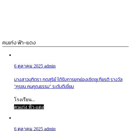
คนเก่ง ฟ้า-แดง
6 ตุลาคม 2025
admin
นางสาวมุทิตรา กตสุริย์ ได้รับการยกย่องเชิดชูเกียรติ รางวัล
“คุรุชน คนคุณธรรม” ระดับดีเยี่ยม
โรงเรียน...
คนเก่ง ฟ้า-แดง
6 ตุลาคม 2025
admin