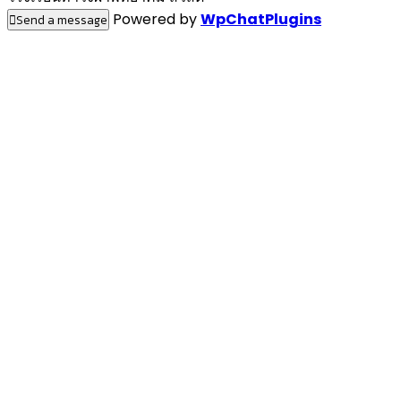
Powered by
WpChatPlugins
Send a message