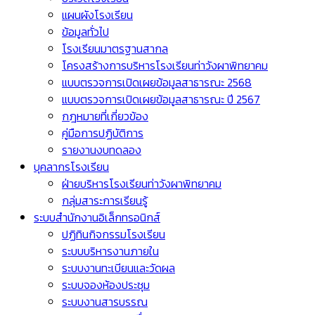
แผนผังโรงเรียน
ข้อมูลทั่วไป
โรงเรียนมาตรฐานสากล
โครงสร้างการบริหารโรงเรียนท่าวังผาพิทยาคม
แบบตรวจการเปิดเผยข้อมูลสาธารณะ 2568
แบบตรวจการเปิดเผยข้อมูลสาธารณะ ปี 2567
กฎหมายที่เกี่ยวข้อง
คู่มือการปฏิบัติการ
รายงานงบทดลอง
บุคลากรโรงเรียน
ฝ่ายบริหารโรงเรียนท่าวังผาพิทยาคม
กลุ่มสาระการเรียนรู้
ระบบสำนักงานอิเล็กทรอนิกส์
ปฏิทินกิจกรรมโรงเรียน
ระบบบริหารงานภายใน
ระบบงานทะเบียนและวัดผล
ระบบจองห้องประชุม
ระบบงานสารบรรณ