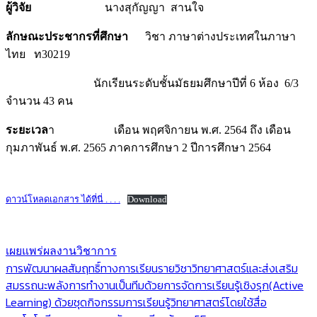
ผู้วิจัย
นางสุกัญญา สานใจ
ลักษณะประชากรที่ศึกษา
วิชา ภาษาต่างประเทศในภาษา
ไทย ท30219
นักเรียนระดับชั้นมัธยมศึกษาปีที่ 6 ห้อง 6/3
จำนวน 43 คน
ระยะเวล
า เดือน พฤศจิกายน พ.ศ. 2564 ถึง เดือน
กุมภาพันธ์ พ.ศ. 2565 ภาคการศึกษา 2 ปีการศึกษา 2564
ดาวน์โหลดเอกสาร ได้ที่นี่ . . . .
Download
เผยแพร่ผลงานวิชาการ
แนะแนว
การพัฒนาผลสัมฤทธิ์ทางการเรียนรายวิชาวิทยาศาสตร์และส่งเสริม
สมรรถนะพลังการทำงานเป็นทีมด้วยการจัดการเรียนรู้เชิงรุก(Active
เรื่อง
Learning) ด้วยชุดกิจกรรมการเรียนรู้วิทยาศาสตร์โดยใช้สื่อ