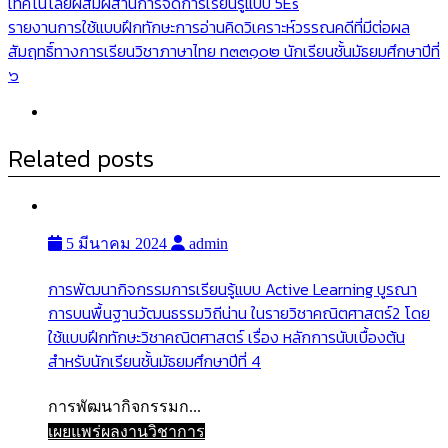
เทคโนโลยีผสมผสานการจัดการเรียนรู้แบบ 5Es
รายงานการใช้แบบฝึกทักษะการอ่านคิดวิเคราะห์วรรณคดีที่มีต่อผล
สัมฤทธิ์ทางการเรียนวิชาภาษาไทย ท๓๓๑๐๒ นักเรียนชั้นมัธยมศึกษาปีที่
๖
Related posts
5 มีนาคม 2024
admin
การพัฒนากิจกรรมการเรียนรู้แบบ Active Learning บูรณา
การบนพื้นฐานวัฒนธรรมวิถีน่าน ในรายวิชาคณิตศาสตร์2 โดย
ใช้แบบฝึกทักษะวิชาคณิตศาสตร์ เรื่อง หลักการนับเบื้องต้น
สำหรับนักเรียนชั้นมัธยมศึกษาปีที่ 4
การพัฒนากิจกรรมก...
เผยแพร่ผลงานวิชาการ