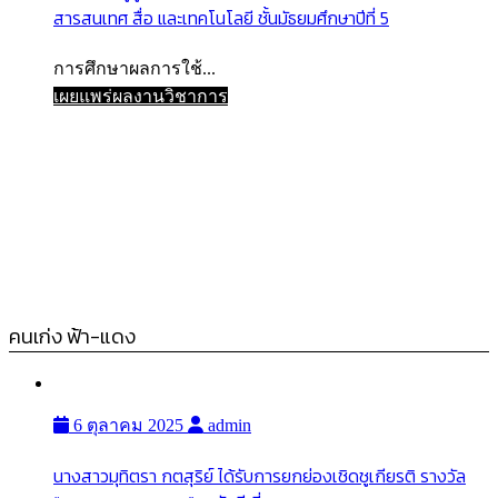
สารสนเทศ สื่อ และเทคโนโลยี ชั้นมัธยมศึกษาปีที่ 5
การศึกษาผลการใช้...
เผยแพร่ผลงานวิชาการ
คนเก่ง ฟ้า-แดง
6 ตุลาคม 2025
admin
นางสาวมุทิตรา กตสุริย์ ได้รับการยกย่องเชิดชูเกียรติ รางวัล