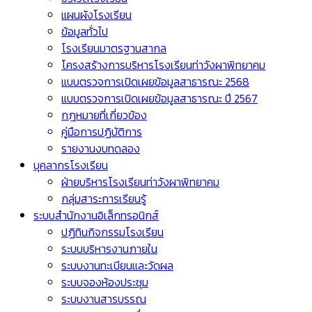
แผนผังโรงเรียน
ข้อมูลทั่วไป
โรงเรียนมาตรฐานสากล
โครงสร้างการบริหารโรงเรียนท่าวังผาพิทยาคม
แบบตรวจการเปิดเผยข้อมูลสาธารณะ 2568
แบบตรวจการเปิดเผยข้อมูลสาธารณะ ปี 2567
กฎหมายที่เกี่ยวข้อง
คู่มือการปฏิบัติการ
รายงานงบทดลอง
บุคลากรโรงเรียน
ฝ่ายบริหารโรงเรียนท่าวังผาพิทยาคม
กลุ่มสาระการเรียนรู้
ระบบสำนักงานอิเล็กทรอนิกส์
ปฏิทินกิจกรรมโรงเรียน
ระบบบริหารงานภายใน
ระบบงานทะเบียนและวัดผล
ระบบจองห้องประชุม
ระบบงานสารบรรณ