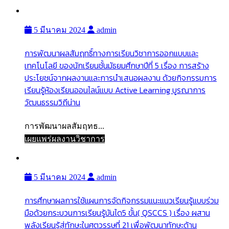
5 มีนาคม 2024
admin
การพัฒนาผลสัมฤทธิ์ทางการเรียนวิชาการออกแบบและ
เทคโนโลยี ของนักเรียนชั้นมัธยมศึกษาปีที่ 5 เรื่อง การสร้าง
ประโยชน์จากผลงานและการนำเสนอผลงาน ด้วยกิจกรรมการ
เรียนรู้ห้องเรียนออนไลน์แบบ Active Learning บูรณาการ
วัฒนธรรมวิถีน่าน
การพัฒนาผลสัมฤทธ...
เผยแพร่ผลงานวิชาการ
5 มีนาคม 2024
admin
การศึกษาผลการใช้แผนการจัดกิจกรรมแนะแนวเรียนรู้แบบร่วม
มือด้วยกระบวนการเรียนรู้บันได5 ขั้น( QSCCS ) เรื่อง ผสาน
พลังเรียนรู้สู่ทักษะในศตวรรษที่ 21 เพื่อพัฒนาทักษะด้าน