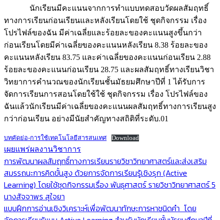
นักเรียนมีคะแนนจากการทำแบบทดสอบวัดผลสัมฤทธิ์
ทางการเรียนก่อนเรียนและหลังเรียนโดยใช้ ชุดกิจกรรม เรื่อง
โปรไฟล์ของฉัน มีค่าเฉลี่ยและร้อยละของคะแนนสูงขึ้นกว่า
ก่อนเรียนโดยมีค่าเฉลี่ยของคะแนนหลังเรียน 8.38 ร้อยละของ
คะแนนหลังเรียน 83.75 และค่าเฉลี่ยของคะแนนก่อนเรียน 2.88
ร้อยละของคะแนนก่อนเรียน 28.75 และผลสัมฤทธิ์ทางเรียนวิชา
วิทยาการคำนวณของนักเรียนชั้นมัธยมศึกษาปีที่ 1 ได้รับการ
จัดการเรียนการสอนโดยใช้ใช้ ชุดกิจกรรม เรื่อง โปรไฟล์ของ
ฉันแล้วนักเรียนมีค่าเฉลี่ยของคะแนนผลสัมฤทธิ์ทางการเรียนสูง
กว่าก่อนเรียน อย่างมีนัยสำคัญทางสถิติที่ระดับ.01
บทคัดย่อ-การใช้เทคโนโลยีสารสนเทศ
Download
เผยแพร่ผลงานวิชาการ
แนะแนว
การพัฒนาผลสัมฤทธิ์ทางการเรียนรายวิชาวิทยาศาสตร์และส่งเสริม
สมรรถนะการคิดขั้นสูง ด้วยการจัดการเรียนรู้เชิงรุก (Active
เรื่อง
Learning) โดยใช้ชุดกิจกรรมเรื่อง พันธุศาสตร์ รายวิชาวิทยาศาสตร์ 5
นางสัจจาพร สุใจยา
แบบฝึกการอ่านเชิงวิเคราะห์เพื่อพัฒนาทักษะการหาชนิดคำ โดย
จัดการเรียนรู้แบบ Active Learning สำหรับนักเรียนชั้นมัธยมศึกษาปีที่