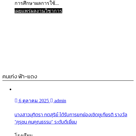
การศึกษาผลการใช้...
เผยแพร่ผลงานวิชาการ
คนเก่ง ฟ้า-แดง
6 ตุลาคม 2025
admin
นางสาวมุทิตรา กตสุริย์ ได้รับการยกย่องเชิดชูเกียรติ รางวัล
“คุรุชน คนคุณธรรม” ระดับดีเยี่ยม
โรงเรียน...