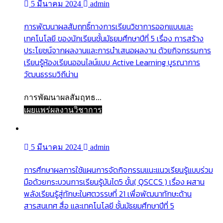
5 มีนาคม 2024
admin
การพัฒนาผลสัมฤทธิ์ทางการเรียนวิชาการออกแบบและ
เทคโนโลยี ของนักเรียนชั้นมัธยมศึกษาปีที่ 5 เรื่อง การสร้าง
ประโยชน์จากผลงานและการนำเสนอผลงาน ด้วยกิจกรรมการ
เรียนรู้ห้องเรียนออนไลน์แบบ Active Learning บูรณาการ
วัฒนธรรมวิถีน่าน
การพัฒนาผลสัมฤทธ...
เผยแพร่ผลงานวิชาการ
5 มีนาคม 2024
admin
การศึกษาผลการใช้แผนการจัดกิจกรรมแนะแนวเรียนรู้แบบร่วม
มือด้วยกระบวนการเรียนรู้บันได5 ขั้น( QSCCS ) เรื่อง ผสาน
พลังเรียนรู้สู่ทักษะในศตวรรษที่ 21 เพื่อพัฒนาทักษะด้าน
สารสนเทศ สื่อ และเทคโนโลยี ชั้นมัธยมศึกษาปีที่ 5