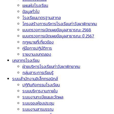
แผนผังโรงเรียน
ข้อมูลทั่วไป
โรงเรียนมาตรฐานสากล
โครงสร้างการบริหารโรงเรียนท่าวังผาพิทยาคม
แบบตรวจการเปิดเผยข้อมูลสาธารณะ 2568
แบบตรวจการเปิดเผยข้อมูลสาธารณะ ปี 2567
กฎหมายที่เกี่ยวข้อง
คู่มือการปฏิบัติการ
รายงานงบทดลอง
บุคลากรโรงเรียน
ฝ่ายบริหารโรงเรียนท่าวังผาพิทยาคม
กลุ่มสาระการเรียนรู้
ระบบสำนักงานอิเล็กทรอนิกส์
ปฏิทินกิจกรรมโรงเรียน
ระบบบริหารงานภายใน
ระบบงานทะเบียนและวัดผล
ระบบจองห้องประชุม
ระบบงานสารบรรณ