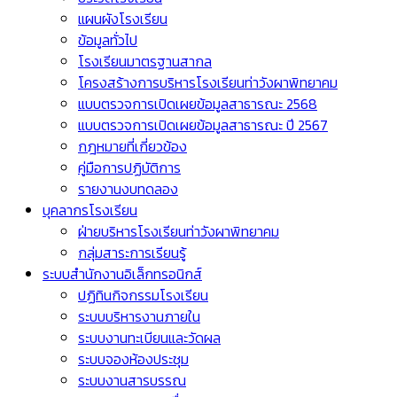
แผนผังโรงเรียน
ข้อมูลทั่วไป
โรงเรียนมาตรฐานสากล
โครงสร้างการบริหารโรงเรียนท่าวังผาพิทยาคม
แบบตรวจการเปิดเผยข้อมูลสาธารณะ 2568
แบบตรวจการเปิดเผยข้อมูลสาธารณะ ปี 2567
กฎหมายที่เกี่ยวข้อง
คู่มือการปฏิบัติการ
รายงานงบทดลอง
บุคลากรโรงเรียน
ฝ่ายบริหารโรงเรียนท่าวังผาพิทยาคม
กลุ่มสาระการเรียนรู้
ระบบสำนักงานอิเล็กทรอนิกส์
ปฏิทินกิจกรรมโรงเรียน
ระบบบริหารงานภายใน
ระบบงานทะเบียนและวัดผล
ระบบจองห้องประชุม
ระบบงานสารบรรณ