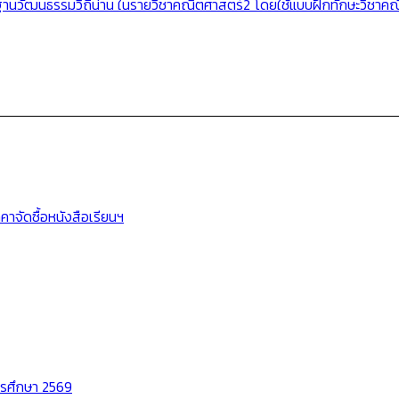
ัฒนธรรมวิถีน่าน ในรายวิชาคณิตศาสตร์2 โดยใช้แบบฝึกทักษะวิชาคณิตศาสต
าจัดซื้อหนังสือเรียนฯ
ารศึกษา 2569