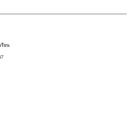
เรียน
67