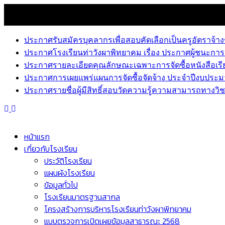
Skip
9 สิงหาคม 2026
to
news
content
ประกาศรับสมัครบุคลากรเพื่อสอบคัดเลือกเป็นครูอัตราจ้าง
ประกาศโรงเรียนท่าวังผาพิทยาคม เรื่อง ประกาศผู้ชนะการ
ประกาศรายละเอียดคุณลักษณะเฉพาะการจัดซื้อหนังสือเรีย
ประกาศการเผยแพร่แผนการจัดซื้อจัดจ้าง ประจำปีงบประม
ประกาศรายชื่อผู้มีสิทธิ์สอบวัดความรู้ความสามารถทางวิชา
หน้าแรก
เกี่ยวกับโรงเรียน
ประวัติโรงเรียน
แผนผังโรงเรียน
ข้อมูลทั่วไป
โรงเรียนมาตรฐานสากล
โครงสร้างการบริหารโรงเรียนท่าวังผาพิทยาคม
แบบตรวจการเปิดเผยข้อมูลสาธารณะ 2568