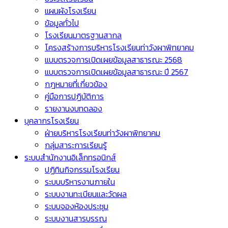
แผนผังโรงเรียน
ข้อมูลทั่วไป
โรงเรียนมาตรฐานสากล
โครงสร้างการบริหารโรงเรียนท่าวังผาพิทยาคม
แบบตรวจการเปิดเผยข้อมูลสาธารณะ 2568
แบบตรวจการเปิดเผยข้อมูลสาธารณะ ปี 2567
กฎหมายที่เกี่ยวข้อง
คู่มือการปฏิบัติการ
รายงานงบทดลอง
บุคลากรโรงเรียน
ฝ่ายบริหารโรงเรียนท่าวังผาพิทยาคม
กลุ่มสาระการเรียนรู้
ระบบสำนักงานอิเล็กทรอนิกส์
ปฏิทินกิจกรรมโรงเรียน
ระบบบริหารงานภายใน
ระบบงานทะเบียนและวัดผล
ระบบจองห้องประชุม
ระบบงานสารบรรณ