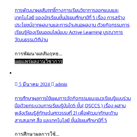
การพัฒนาผลสัมฤทธิ์ทางการเรียนวิชาการออกแบบและ
เทคโนโลยี ของนักเรียนชั้นมัธยมศึกษาปีที่ 5 เรื่อง การสร้าง
ประโยชน์จากผลงานและการนำเสนอผลงาน ด้วยกิจกรรมการ
เรียนรู้ห้องเรียนออนไลน์แบบ Active Learning บูรณาการ
วัฒนธรรมวิถีน่าน
การพัฒนาผลสัมฤทธ...
เผยแพร่ผลงานวิชาการ
5 มีนาคม 2024
admin
การศึกษาผลการใช้แผนการจัดกิจกรรมแนะแนวเรียนรู้แบบร่วม
มือด้วยกระบวนการเรียนรู้บันได5 ขั้น( QSCCS ) เรื่อง ผสาน
พลังเรียนรู้สู่ทักษะในศตวรรษที่ 21 เพื่อพัฒนาทักษะด้าน
สารสนเทศ สื่อ และเทคโนโลยี ชั้นมัธยมศึกษาปีที่ 5
การศึกษาผลการใช้...