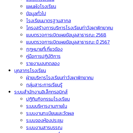
แผนผังโรงเรียน
ข้อมูลทั่วไป
โรงเรียนมาตรฐานสากล
โครงสร้างการบริหารโรงเรียนท่าวังผาพิทยาคม
แบบตรวจการเปิดเผยข้อมูลสาธารณะ 2568
แบบตรวจการเปิดเผยข้อมูลสาธารณะ ปี 2567
กฎหมายที่เกี่ยวข้อง
คู่มือการปฏิบัติการ
รายงานงบทดลอง
บุคลากรโรงเรียน
ฝ่ายบริหารโรงเรียนท่าวังผาพิทยาคม
กลุ่มสาระการเรียนรู้
ระบบสำนักงานอิเล็กทรอนิกส์
ปฏิทินกิจกรรมโรงเรียน
ระบบบริหารงานภายใน
ระบบงานทะเบียนและวัดผล
ระบบจองห้องประชุม
ระบบงานสารบรรณ