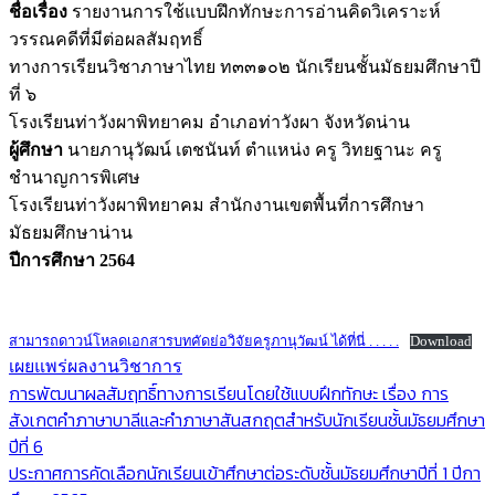
ชื่อเรื่อง
รายงานการใช้แบบฝึกทักษะการอ่านคิดวิเคราะห์
วรรณคดีที่มีต่อผลสัมฤทธิ์
ทางการเรียนวิชาภาษาไทย ท๓๓๑๐๒ นักเรียนชั้นมัธยมศึกษาปี
ที่ ๖
โรงเรียนท่าวังผาพิทยาคม อำเภอท่าวังผา จังหวัดน่าน
ผู้ศึกษา
นายภานุวัฒน์ เตชนันท์ ตำแหน่ง ครู วิทยฐานะ ครู
ชำนาญการพิเศษ
โรงเรียนท่าวังผาพิทยาคม สำนักงานเขตพื้นที่การศึกษา
มัธยมศึกษาน่าน
ปีการศึกษา 2564
สามารถดาวน์โหลดเอกสารบทคัดย่อวิจัยครูภานุวัฒน์ ได้ที่นี่ . . . . .
Download
เผยแพร่ผลงานวิชาการ
แนะแนว
การพัฒนาผลสัมฤทธิ์ทางการเรียนโดยใช้แบบฝึกทักษะ เรื่อง การ
สังเกตคำภาษาบาลีและคำภาษาสันสกฤตสำหรับนักเรียนชั้นมัธยมศึกษา
เรื่อง
ปีที่ 6
ประกาศการคัดเลือกนักเรียนเข้าศึกษาต่อระดับชั้นมัธยมศึกษาปีที่ 1 ปีกา