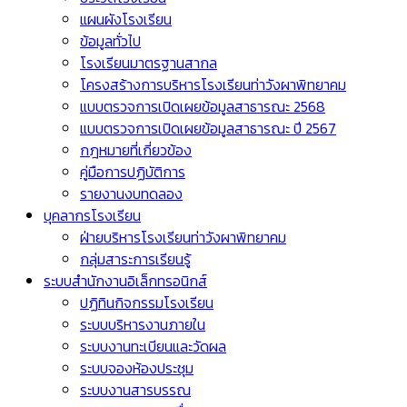
แผนผังโรงเรียน
ข้อมูลทั่วไป
โรงเรียนมาตรฐานสากล
โครงสร้างการบริหารโรงเรียนท่าวังผาพิทยาคม
แบบตรวจการเปิดเผยข้อมูลสาธารณะ 2568
แบบตรวจการเปิดเผยข้อมูลสาธารณะ ปี 2567
กฎหมายที่เกี่ยวข้อง
คู่มือการปฏิบัติการ
รายงานงบทดลอง
บุคลากรโรงเรียน
ฝ่ายบริหารโรงเรียนท่าวังผาพิทยาคม
กลุ่มสาระการเรียนรู้
ระบบสำนักงานอิเล็กทรอนิกส์
ปฏิทินกิจกรรมโรงเรียน
ระบบบริหารงานภายใน
ระบบงานทะเบียนและวัดผล
ระบบจองห้องประชุม
ระบบงานสารบรรณ