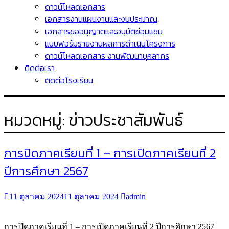
ดาวน์โหลดเอกสาร
เอกสารงานแผนงานและงบประมาณ
เอกสารขออนุญาตและอนุมัติซ่อมแซม
แบบฟอร์มรายงานผลการดำเนินโครงการ
ดาวน์โหลดเอกสาร งานพัฒนาบุคลากร
ติดต่อเรา
ติดต่อโรงเรียน
หมวดหมู่:
ข่าวประชาสัมพันธ์
การปิดภาคเรียนที่ 1 – การเปิดภาคเรียนที่ 2
ปีการศึกษา 2567
11 ตุลาคม 2024
11 ตุลาคม 2024
admin
การปิดภาคเรียนที่ 1 – การเปิดภาคเรียนที่ 2 ปีการศึกษา 2567