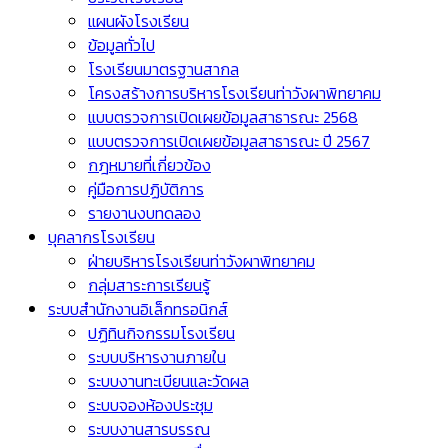
แผนผังโรงเรียน
ข้อมูลทั่วไป
โรงเรียนมาตรฐานสากล
โครงสร้างการบริหารโรงเรียนท่าวังผาพิทยาคม
แบบตรวจการเปิดเผยข้อมูลสาธารณะ 2568
แบบตรวจการเปิดเผยข้อมูลสาธารณะ ปี 2567
กฎหมายที่เกี่ยวข้อง
คู่มือการปฏิบัติการ
รายงานงบทดลอง
บุคลากรโรงเรียน
ฝ่ายบริหารโรงเรียนท่าวังผาพิทยาคม
กลุ่มสาระการเรียนรู้
ระบบสำนักงานอิเล็กทรอนิกส์
ปฏิทินกิจกรรมโรงเรียน
ระบบบริหารงานภายใน
ระบบงานทะเบียนและวัดผล
ระบบจองห้องประชุม
ระบบงานสารบรรณ