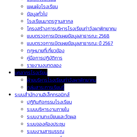
แผนผังโรงเรียน
ข้อมูลทั่วไป
โรงเรียนมาตรฐานสากล
โครงสร้างการบริหารโรงเรียนท่าวังผาพิทยาคม
แบบตรวจการเปิดเผยข้อมูลสาธารณะ 2568
แบบตรวจการเปิดเผยข้อมูลสาธารณะ ปี 2567
กฎหมายที่เกี่ยวข้อง
คู่มือการปฏิบัติการ
รายงานงบทดลอง
บุคลากรโรงเรียน
ฝ่ายบริหารโรงเรียนท่าวังผาพิทยาคม
กลุ่มสาระการเรียนรู้
ระบบสำนักงานอิเล็กทรอนิกส์
ปฏิทินกิจกรรมโรงเรียน
ระบบบริหารงานภายใน
ระบบงานทะเบียนและวัดผล
ระบบจองห้องประชุม
ระบบงานสารบรรณ