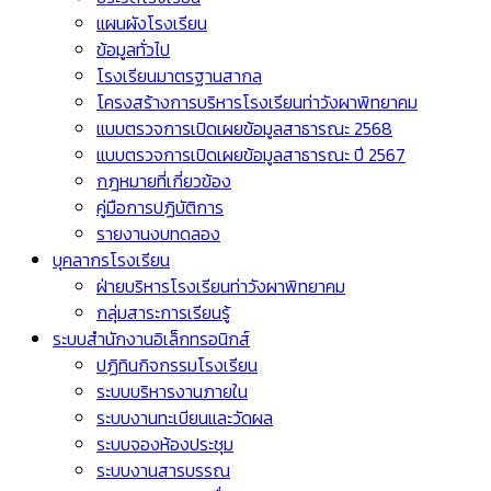
แผนผังโรงเรียน
ข้อมูลทั่วไป
โรงเรียนมาตรฐานสากล
โครงสร้างการบริหารโรงเรียนท่าวังผาพิทยาคม
แบบตรวจการเปิดเผยข้อมูลสาธารณะ 2568
แบบตรวจการเปิดเผยข้อมูลสาธารณะ ปี 2567
กฎหมายที่เกี่ยวข้อง
คู่มือการปฏิบัติการ
รายงานงบทดลอง
บุคลากรโรงเรียน
ฝ่ายบริหารโรงเรียนท่าวังผาพิทยาคม
กลุ่มสาระการเรียนรู้
ระบบสำนักงานอิเล็กทรอนิกส์
ปฏิทินกิจกรรมโรงเรียน
ระบบบริหารงานภายใน
ระบบงานทะเบียนและวัดผล
ระบบจองห้องประชุม
ระบบงานสารบรรณ