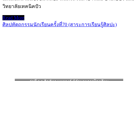
วิทยาลัยเทคนิคปัว
Read More
ศิลปหัตถกรรมนักเรียนครั้งที่70 (สาระการเรียนรู้ศิลปะ)
ว่าที่ ร.อ.จิรภัทร มหาวงค์ ผู้อำนวยการโรงเรียน