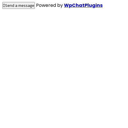
Powered by
WpChatPlugins
Send a message