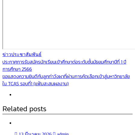
ข่าวประชาสัมพันธ์
แนะแนว
ประกาศการรับสมัครนักเรียนเข้าศึกษาต่อระดับชั้นมัธยมศึกษาปีที่ 1 ปี
การศึกษา 2566
เรื่อง
ขอแสดงความยินดีกับลูกท่าวังผาที่ผ่านการคัดเลือกเข้าสู่มหาวิทยาลัย
ใน TCAS รอบที่1 (แฟ้มสะสมผลงาน)
Related posts
13 มีนาคม 2026
admin