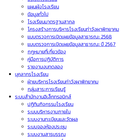
แผนผังโรงเรียน
ข้อมูลทั่วไป
โรงเรียนมาตรฐานสากล
โครงสร้างการบริหารโรงเรียนท่าวังผาพิทยาคม
แบบตรวจการเปิดเผยข้อมูลสาธารณะ 2568
แบบตรวจการเปิดเผยข้อมูลสาธารณะ ปี 2567
กฎหมายที่เกี่ยวข้อง
คู่มือการปฏิบัติการ
รายงานงบทดลอง
บุคลากรโรงเรียน
ฝ่ายบริหารโรงเรียนท่าวังผาพิทยาคม
กลุ่มสาระการเรียนรู้
ระบบสำนักงานอิเล็กทรอนิกส์
ปฏิทินกิจกรรมโรงเรียน
ระบบบริหารงานภายใน
ระบบงานทะเบียนและวัดผล
ระบบจองห้องประชุม
ระบบงานสารบรรณ