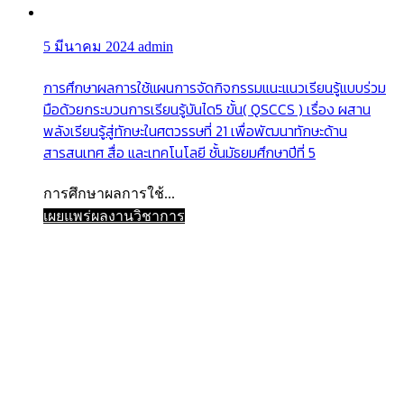
5 มีนาคม 2024
admin
การศึกษาผลการใช้แผนการจัดกิจกรรมแนะแนวเรียนรู้แบบร่วม
มือด้วยกระบวนการเรียนรู้บันได5 ขั้น( QSCCS ) เรื่อง ผสาน
พลังเรียนรู้สู่ทักษะในศตวรรษที่ 21 เพื่อพัฒนาทักษะด้าน
สารสนเทศ สื่อ และเทคโนโลยี ชั้นมัธยมศึกษาปีที่ 5
การศึกษาผลการใช้...
เผยแพร่ผลงานวิชาการ