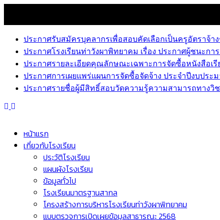
Skip
8 สิงหาคม 2026
to
news
content
ประกาศรับสมัครบุคลากรเพื่อสอบคัดเลือกเป็นครูอัตราจ้าง
ประกาศโรงเรียนท่าวังผาพิทยาคม เรื่อง ประกาศผู้ชนะการ
ประกาศรายละเอียดคุณลักษณะเฉพาะการจัดซื้อหนังสือเรีย
ประกาศการเผยแพร่แผนการจัดซื้อจัดจ้าง ประจำปีงบประม
ประกาศรายชื่อผู้มีสิทธิ์สอบวัดความรู้ความสามารถทางวิชา
หน้าแรก
เกี่ยวกับโรงเรียน
ประวัติโรงเรียน
แผนผังโรงเรียน
ข้อมูลทั่วไป
โรงเรียนมาตรฐานสากล
โครงสร้างการบริหารโรงเรียนท่าวังผาพิทยาคม
แบบตรวจการเปิดเผยข้อมูลสาธารณะ 2568