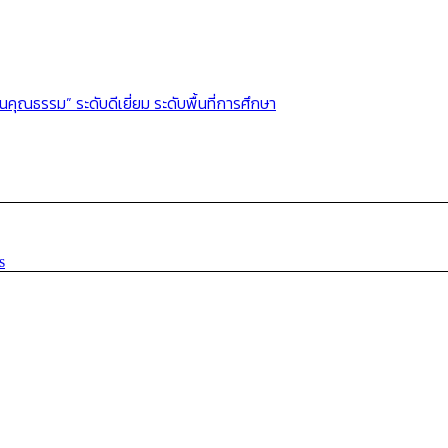
นคุณธรรม” ระดับดีเยี่ยม ระดับพื้นที่การศึกษา
s