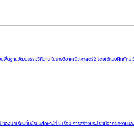
้นฐานวัฒนธรรมวิถีน่าน ในรายวิชาคณิตศาสตร์2 โดยใช้แบบฝึกทักษะวิชาค
องนักเรียนชั้นมัธยมศึกษาปีที่ 5 เรื่อง การสร้างประโยชน์จากผลงานแ