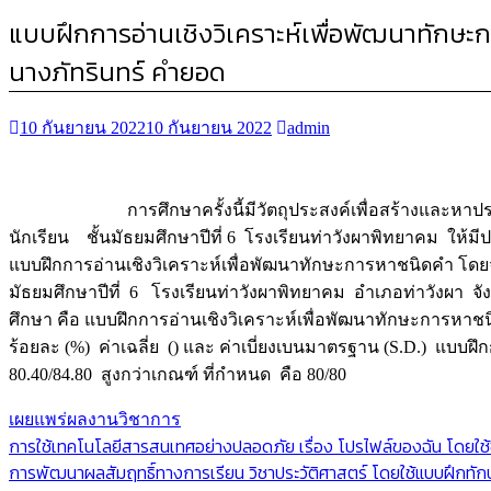
แบบฝึกการอ่านเชิงวิเคราะห์เพื่อพัฒนาทักษะก
นางภัทรินทร์ คำยอด
10 กันยายน 2022
10 กันยายน 2022
admin
การศึกษาครั้งนี้มีวัตถุประสงค์เพื่อสร้างและหาประ
นักเรียน ชั้นมัธยมศึกษาปีที่ 6 โรงเรียนท่าวังผาพิทยาคม ให้
แบบฝึกการอ่านเชิงวิเคราะห์เพื่อพัฒนาทักษะการหาชนิดคำ โดยจัดกา
มัธยมศึกษาปีที่ 6 โรงเรียนท่าวังผาพิทยาคม อำเภอท่าวังผา จั
ศึกษา คือ แบบฝึกการอ่านเชิงวิเคราะห์เพื่อพัฒนาทักษะการหาชนิ
ร้อยละ (%) ค่าเฉลี่ย () และ ค่าเบี่ยงเบนมาตรฐาน (S.D.) แบบฝ
80.40/84.80 สูงกว่าเกณฑ์ ที่กำหนด คือ 80/80
เผยแพร่ผลงานวิชาการ
แนะแนว
การใช้เทคโนโลยีสารสนเทศอย่างปลอดภัย เรื่อง โปรไฟล์ของฉัน โดยใช้
การพัฒนาผลสัมฤทธิ์ทางการเรียน วิชาประวัติศาสตร์ โดยใช้แบบฝึกทักษะ
เรื่อง