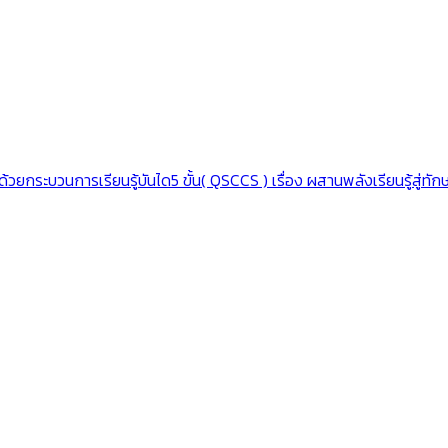
กระบวนการเรียนรู้บันได5 ขั้น( QSCCS ) เรื่อง ผสานพลังเรียนรู้สู่ทักษ