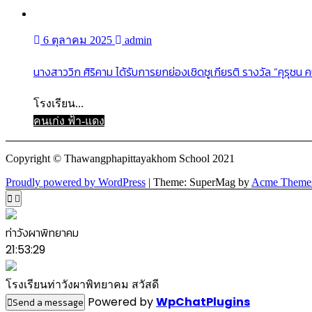
6 ตุลาคม 2025
admin
นางสาววิก ศิริคาม ได้รับการยกย่องเชิดชูเกียรติ รางวัล “คุรุชน ค
โรงเรียน...
คนเก่ง ฟ้า-แดง
Copyright © Thawangphapittayakhom School 2021
Proudly powered by WordPress
|
Theme: SuperMag by
Acme Theme
ท่าวังผาพิทยาคม
21:53:29
โรงเรียนท่าวังผาพิทยาคม สวัสดี
Powered by
WpChatPlugins
Send a message