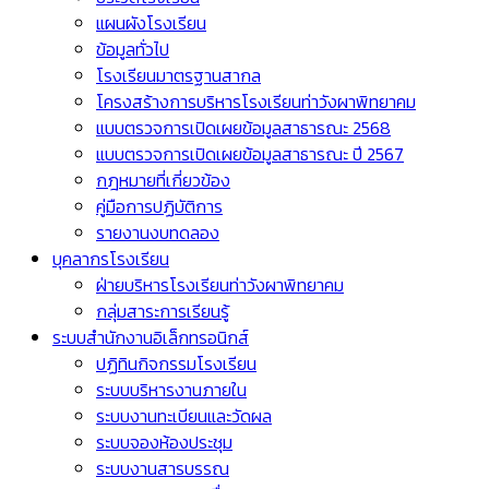
แผนผังโรงเรียน
ข้อมูลทั่วไป
โรงเรียนมาตรฐานสากล
โครงสร้างการบริหารโรงเรียนท่าวังผาพิทยาคม
แบบตรวจการเปิดเผยข้อมูลสาธารณะ 2568
แบบตรวจการเปิดเผยข้อมูลสาธารณะ ปี 2567
กฎหมายที่เกี่ยวข้อง
คู่มือการปฏิบัติการ
รายงานงบทดลอง
บุคลากรโรงเรียน
ฝ่ายบริหารโรงเรียนท่าวังผาพิทยาคม
กลุ่มสาระการเรียนรู้
ระบบสำนักงานอิเล็กทรอนิกส์
ปฏิทินกิจกรรมโรงเรียน
ระบบบริหารงานภายใน
ระบบงานทะเบียนและวัดผล
ระบบจองห้องประชุม
ระบบงานสารบรรณ