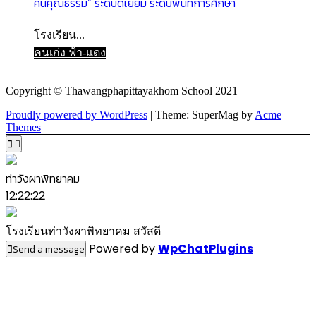
คนคุณธรรม” ระดับดีเยี่ยม ระดับพื้นที่การศึกษา
โรงเรียน...
คนเก่ง ฟ้า-แดง
Copyright © Thawangphapittayakhom School 2021
Proudly powered by WordPress
|
Theme: SuperMag by
Acme
Themes
ท่าวังผาพิทยาคม
12:22:22
โรงเรียนท่าวังผาพิทยาคม สวัสดี
Powered by
WpChatPlugins
Send a message