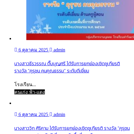
6 ตุลาคม 2025
admin
นางสาวธีรวรรณ ติ๊บบุญศรี ได้รับการยกย่องเชิดชูเกียรติ
รางวัล “คุรุชน คนคุณธรรม” ระดับดีเยี่ยม
โรงเรียน...
คนเก่ง ฟ้า-แดง
6 ตุลาคม 2025
admin
นางสาววิก ศิริคาม ได้รับการยกย่องเชิดชูเกียรติ รางวัล “คุรุชน