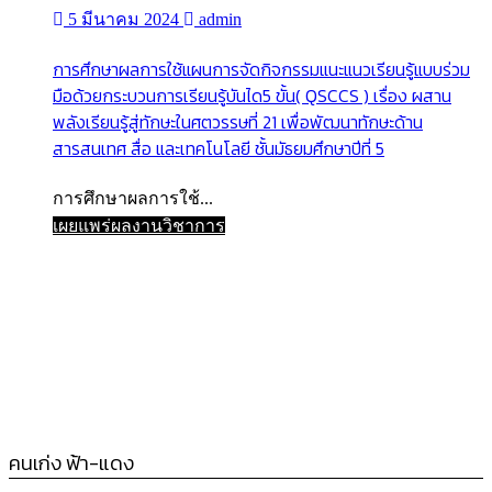
5 มีนาคม 2024
admin
การศึกษาผลการใช้แผนการจัดกิจกรรมแนะแนวเรียนรู้แบบร่วม
มือด้วยกระบวนการเรียนรู้บันได5 ขั้น( QSCCS ) เรื่อง ผสาน
พลังเรียนรู้สู่ทักษะในศตวรรษที่ 21 เพื่อพัฒนาทักษะด้าน
สารสนเทศ สื่อ และเทคโนโลยี ชั้นมัธยมศึกษาปีที่ 5
การศึกษาผลการใช้...
เผยแพร่ผลงานวิชาการ
คนเก่ง ฟ้า-แดง