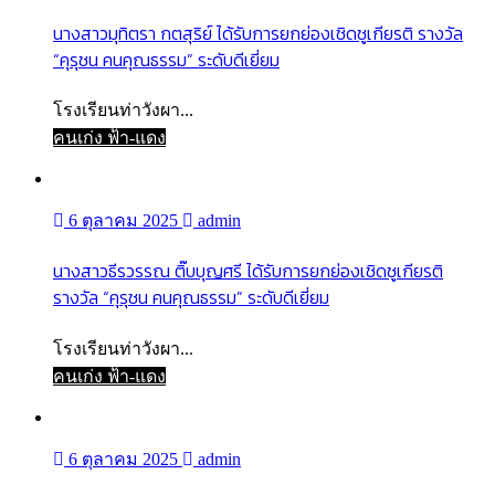
นางสาวมุทิตรา กตสุริย์ ได้รับการยกย่องเชิดชูเกียรติ รางวัล
“คุรุชน คนคุณธรรม” ระดับดีเยี่ยม
โรงเรียนท่าวังผา...
คนเก่ง ฟ้า-แดง
6 ตุลาคม 2025
admin
นางสาวธีรวรรณ ติ๊บบุญศรี ได้รับการยกย่องเชิดชูเกียรติ
รางวัล “คุรุชน คนคุณธรรม” ระดับดีเยี่ยม
โรงเรียนท่าวังผา...
คนเก่ง ฟ้า-แดง
6 ตุลาคม 2025
admin