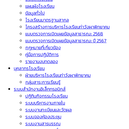
แผนผังโรงเรียน
ข้อมูลทั่วไป
โรงเรียนมาตรฐานสากล
โครงสร้างการบริหารโรงเรียนท่าวังผาพิทยาคม
แบบตรวจการเปิดเผยข้อมูลสาธารณะ 2568
แบบตรวจการเปิดเผยข้อมูลสาธารณะ ปี 2567
กฎหมายที่เกี่ยวข้อง
คู่มือการปฏิบัติการ
รายงานงบทดลอง
บุคลากรโรงเรียน
ฝ่ายบริหารโรงเรียนท่าวังผาพิทยาคม
กลุ่มสาระการเรียนรู้
ระบบสำนักงานอิเล็กทรอนิกส์
ปฏิทินกิจกรรมโรงเรียน
ระบบบริหารงานภายใน
ระบบงานทะเบียนและวัดผล
ระบบจองห้องประชุม
ระบบงานสารบรรณ